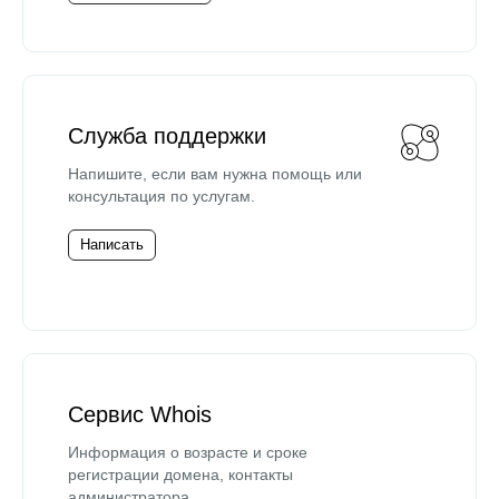
Служба поддержки
Напишите, если вам нужна помощь или
консультация по услугам.
Написать
Сервис Whois
Информация о возрасте и сроке
регистрации домена, контакты
администратора.